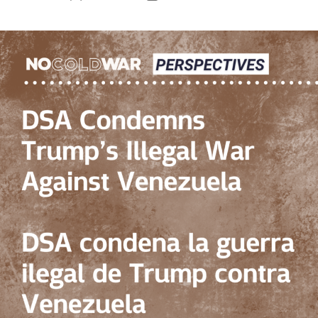
author
date